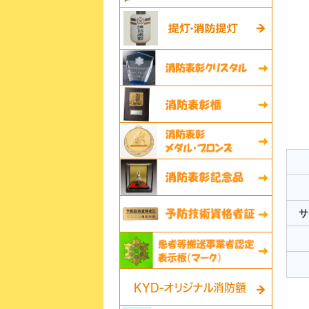
サ
KYD-オリジナル消防額